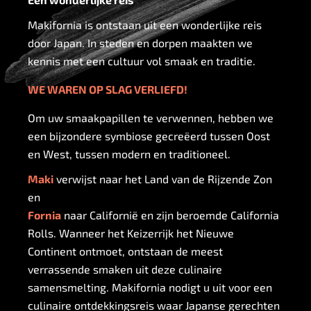
Makifornia is ontstaan uit een wonderlijke reis
door Japan. In steden en dorpen maakten we
kennis met een cultuur vol smaak en traditie.
WE WAREN OP SLAG VERLIEFD!
Om uw smaakpapillen te verwennen, hebben we
een bijzondere symbiose gecreëerd tussen Oost
en West, tussen modern en traditioneel.
Maki
verwijst naar het Land van de Rijzende Zon
en
Fornia
naar Californië en zijn beroemde California
Rolls. Wanneer het Keizerrijk het Nieuwe
Continent ontmoet, ontstaan de meest
verrassende smaken uit deze culinaire
samensmelting. Makifornia nodigt u uit voor een
culinaire ontdekkingsreis waar Japanse gerechten