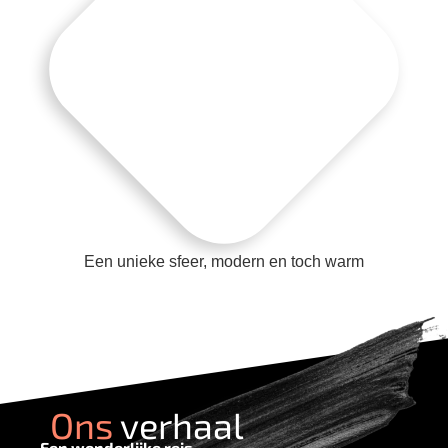
Een unieke sfeer, modern en toch warm
Ons
verhaal
Een wonderlijke reis