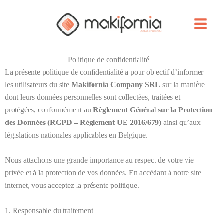
Skip
Facebook
Instagram
to
content
Politique de confidentialité
La présente politique de confidentialité a pour objectif d’informer
les utilisateurs du site
Makifornia Company SRL
sur la manière
dont leurs données personnelles sont collectées, traitées et
protégées, conformément au
Règlement Général sur la Protection
des Données (RGPD – Règlement UE 2016/679)
ainsi qu’aux
législations nationales applicables en Belgique.
Nous attachons une grande importance au respect de votre vie
privée et à la protection de vos données. En accédant à notre site
internet, vous acceptez la présente politique.
1. Responsable du traitement